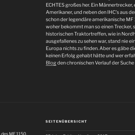
ECHTES großes her. Ein Männertrecker, e
Amerikaner, und neben den IHC’s aus de
schon der legendäre amerikanische MF 
woher bekommt man so einen Trecker, se
historischen Traktortreffen, wie in Nord
ausgefallenes zu sehen war, stand nie ein
Europa nichts zu finden. Aber es gäbe d
keinen Erfolg gehabt hätte und wer erfa
Blog
den chronischen Verlauf der Suche 
SEITENÜBERSICHT
on des MF 1150,