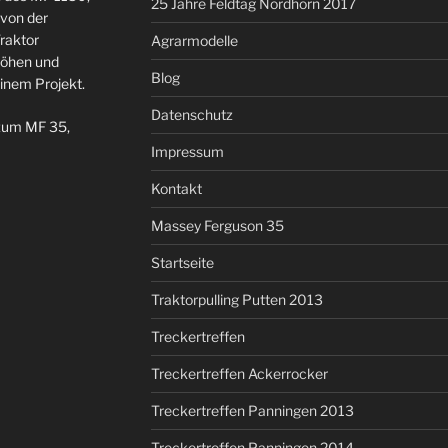
25 Jahre Feldtag Nordhorn 2017
 von der
raktor
Agrarmodelle
 Höhen und
Blog
einem Projekt.
Datenschutz
 zum MF 35,
Impressum
Kontakt
Massey Ferguson 35
Startseite
Traktorpulling Putten 2013
Treckertreffen
Treckertreffen Ackerrocker
Treckertreffen Panningen 2013
Treckertreffen Panningen 2014