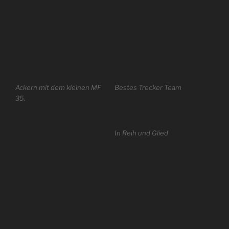
Ackern mit dem kleinen MF
Bestes Trecker Team
35.
In Reih und Glied