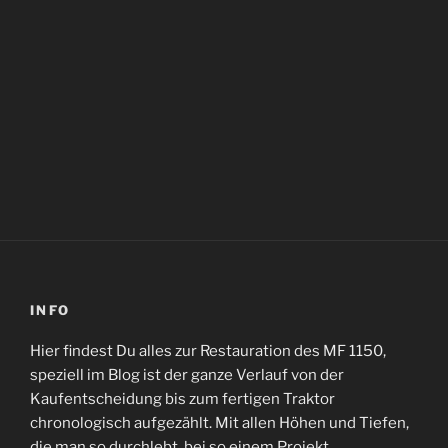
INFO
Hier findest Du alles zur Restauration des MF 1150,
speziell im Blog ist der ganze Verlauf von der
Kaufentscheidung bis zum fertigen Traktor
chronologisch aufgezählt. Mit allen Höhen und Tiefen,
die man so durchlebt, bei so einem Projekt.